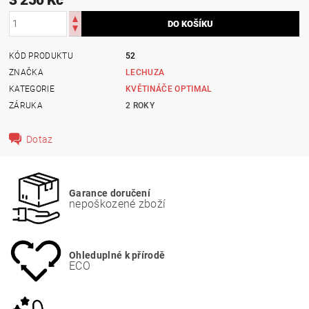
KÓD PRODUKTU
52
ZNAČKA
LECHUZA
KATEGORIE
KVĚTINÁČE OPTIMAL
ZÁRUKA
2 ROKY
Dotaz
Garance doručení
nepoškozené zboží
Ohleduplné k přírodě
ECO