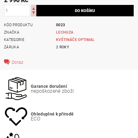
KÓD PRODUKTU
0023
ZNAČKA
LECHUZA
KATEGORIE
KVĚTINÁČE OPTIMAL
ZÁRUKA
2 ROKY
Dotaz
Garance doručení
nepoškozené zboží
Ohleduplné k přírodě
ECO