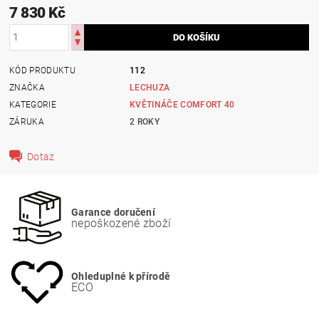
7 830 Kč
KÓD PRODUKTU
112
ZNAČKA
LECHUZA
KATEGORIE
KVĚTINÁČE COMFORT 40
ZÁRUKA
2 ROKY
Dotaz
Garance doručení
nepoškozené zboží
Ohleduplné k přírodě
ECO